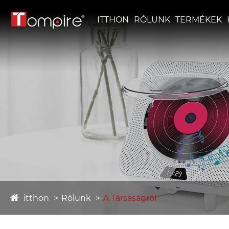
ITTHON
RÓLUNK
TERMÉKEK
itthon
Rólunk
A Társaságról