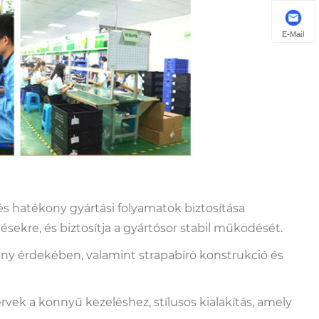
E-Mail
s hatékony gyártási folyamatok biztosítása
ekre, és biztosítja a gyártósor stabil működését.
ny érdekében, valamint strapabíró konstrukció és
rvek a könnyű kezeléshez, stílusos kialakítás, amely