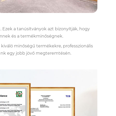
Ezek a tanúsítványok azt bizonyítják, hogy
emnek és a termékminőségnek.
 kiváló minőségű termékekre, professzionális
ssunk egy jobb jövő megteremtésén.