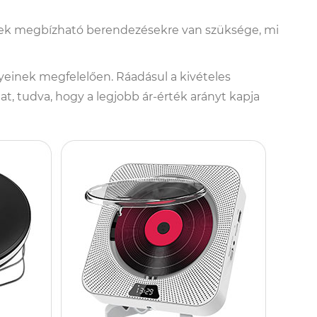
akinek megbízható berendezésekre van szüksége, mi
yeinek megfelelően. Ráadásul a kivételes
, tudva, hogy a legjobb ár-érték arányt kapja