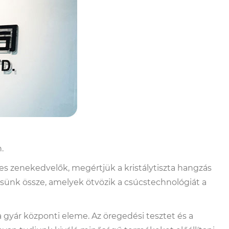
.
s zenekedvelők, megértjük a kristálytiszta hangzás
tsünk össze, amelyek ötvözik a csúcstechnológiát a
a gyár központi eleme. Az öregedési tesztet és a