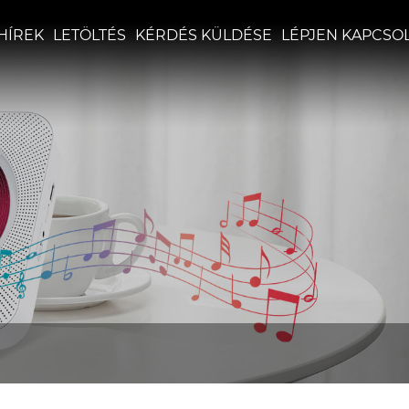
HÍREK
LETÖLTÉS
KÉRDÉS KÜLDÉSE
LÉPJEN KAPCSO