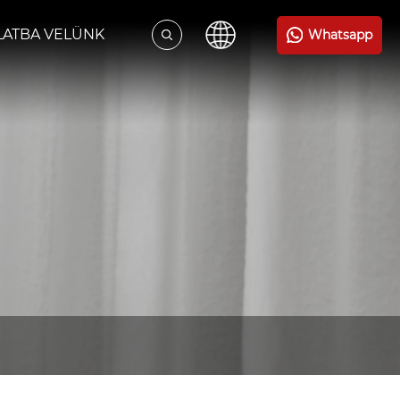
LATBA VELÜNK
Whatsapp