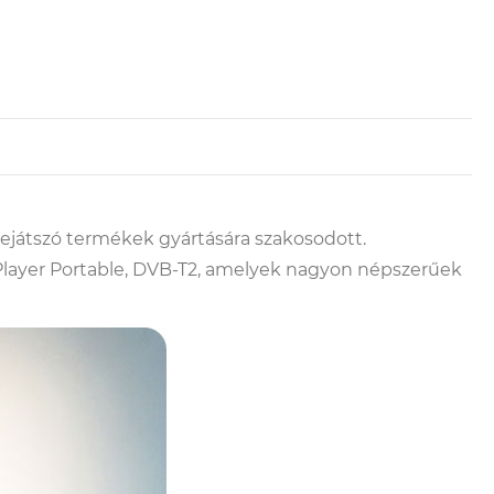
lejátszó termékek gyártására szakosodott.
 Player Portable, DVB-T2, amelyek nagyon népszerűek