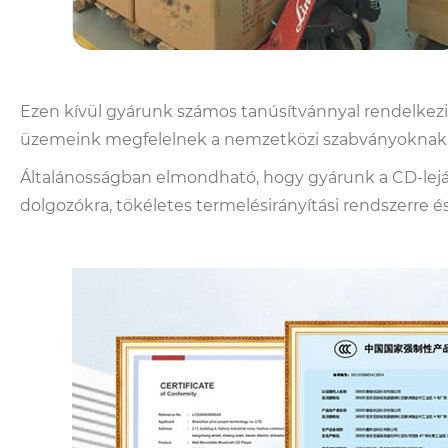
Ezen kívül gyárunk számos tanúsítvánnyal rendelkezi
üzemeink megfelelnek a nemzetközi szabványoknak,
Általánosságban elmondható, hogy gyárunk a CD-leját
dolgozókra, tökéletes termelésirányítási rendszerre