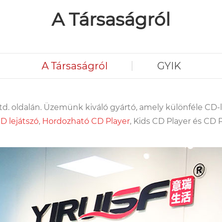
A Társaságról
A Társaságról
GYIK
d. oldalán. Üzemünk kiváló gyártó, amely különféle CD-
 lejátszó
,
Hordozható CD Pl
ayer
, Kids CD Player és CD