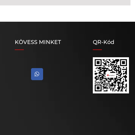
KÖVESS MINKET
QR-Kód