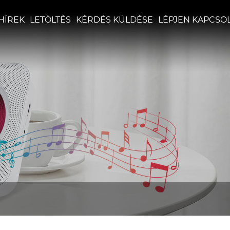
HÍREK
LETÖLTÉS
KÉRDÉS KÜLDÉSE
LÉPJEN KAPCSO