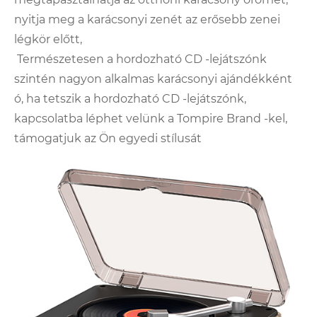
nyitja meg a karácsonyi zenét az erősebb zenei
légkör előtt,
Természetesen a hordozható CD -lejátszónk
szintén nagyon alkalmas karácsonyi ajándékként
ó, ha tetszik a hordozható CD -lejátszónk,
kapcsolatba léphet velünk a Tompire Brand -kel,
támogatjuk az Ön egyedi stílusát