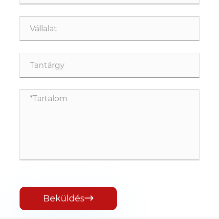
Beküldés
