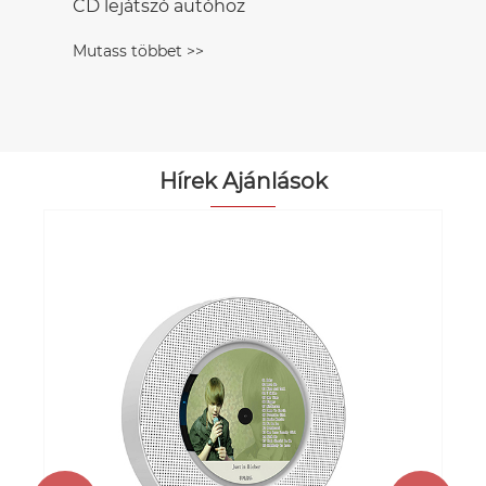
CD lejátszó autóhoz
Mutass többet >>
Hírek Ajánlások