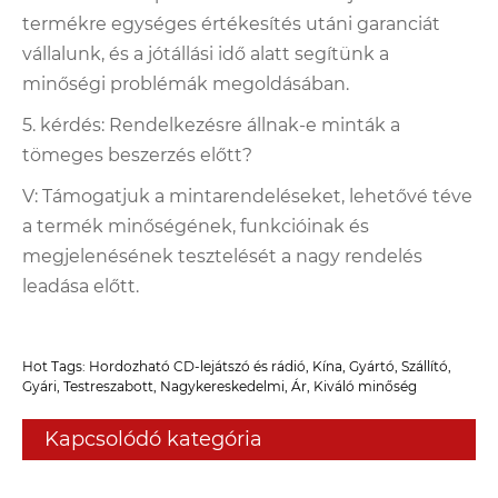
termékre egységes értékesítés utáni garanciát
vállalunk, és a jótállási idő alatt segítünk a
minőségi problémák megoldásában.
5. kérdés: Rendelkezésre állnak-e minták a
tömeges beszerzés előtt?
V: Támogatjuk a mintarendeléseket, lehetővé téve
a termék minőségének, funkcióinak és
megjelenésének tesztelését a nagy rendelés
leadása előtt.
Hot Tags: Hordozható CD-lejátszó és rádió, Kína, Gyártó, Szállító,
Gyári, Testreszabott, Nagykereskedelmi, Ár, Kiváló minőség
Kapcsolódó kategória