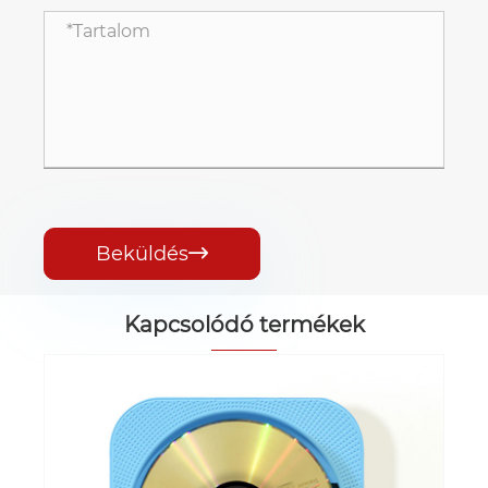
Beküldés

Kapcsolódó termékek