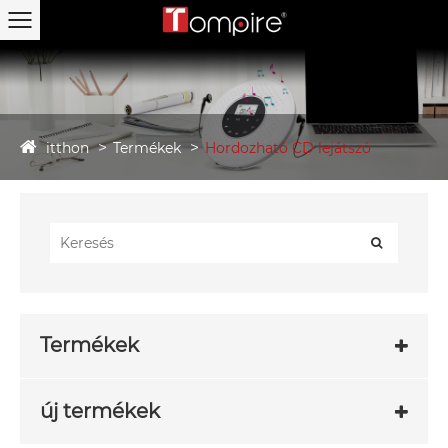
itthon
Termékek
Hordozható CD lejátszó
Termékek
új termékek