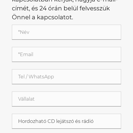
címét, és 24 órán belül felvesszük
Önnel a kapcsolatot.