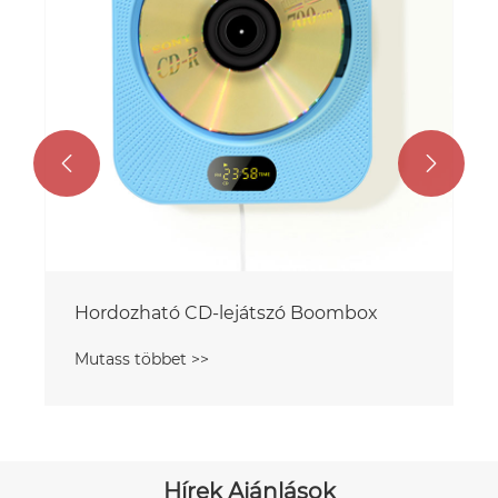


Hordozható CD-lejátszó Boombox
Mutass többet >>
Hírek Ajánlások