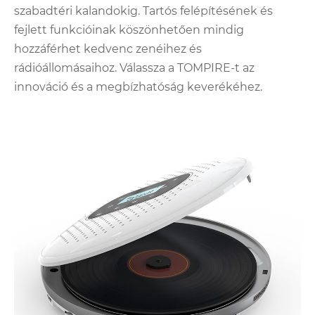
szabadtéri kalandokig. Tartós felépítésének és
fejlett funkcióinak köszönhetően mindig
hozzáférhet kedvenc zenéihez és
rádióállomásaihoz. Válassza a TOMPIRE-t az
innováció és a megbízhatóság keverékéhez.