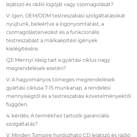
lejátszó és rádió logóját vagy csomagolását?
V: Igen, OEM/ODM testreszabási szolgáltatásokat
nyújtunk, beleértve a logónyomtatást, a
csomagolástervezést és a funkcionális
testreszabást a márkaépítési igények
kielégítésére.
Q3: Mennyi ideig tart a gyártási ciklus nagy
megrendelések esetén?
V: A hagyományos tömeges megrendelések
gyártási ciklusa 7-15 munkanap, a rendelési
mennyiségtől és a testreszabási követelményektől
függően.
4. kérdés: A termékhez tartozik garanciális
szolgáltatás?
V: Minden Tompire hordozható CD lejátszó és rádió