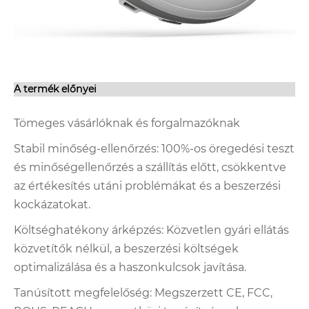
A termék előnyei
Tömeges vásárlóknak és forgalmazóknak
Stabil minőség-ellenőrzés: 100%-os öregedési teszt
és minőségellenőrzés a szállítás előtt, csökkentve
az értékesítés utáni problémákat és a beszerzési
kockázatokat.
Költséghatékony árképzés: Közvetlen gyári ellátás
közvetítők nélkül, a beszerzési költségek
optimalizálása és a haszonkulcsok javítása.
Tanúsított megfelelőség: Megszerzett CE, FCC,