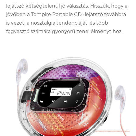
lejátszó kétségtelenül jó választás. Hisszük, hogy a
jövőben a Tompire Portable CD -lejátszó továbbra
is vezeti a nosztalgia tendenciáját, és több
fogyasztó számára gyönyörű zenei élményt hoz.