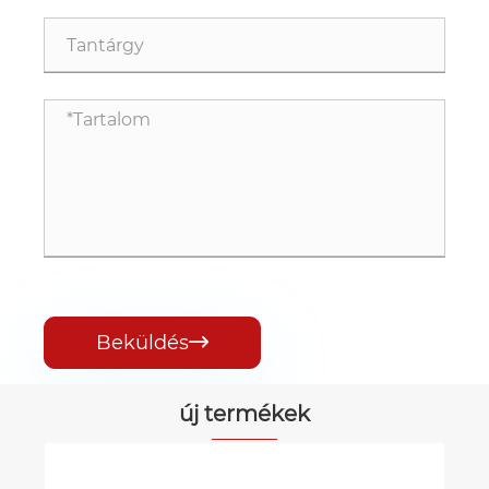
Beküldés

új termékek