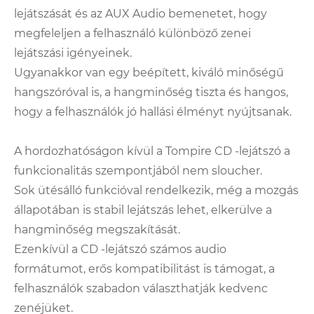
lejátszását és az AUX Audio bemenetet, hogy
megfeleljen a felhasználó különböző zenei
lejátszási igényeinek.
Ugyanakkor van egy beépített, kiváló minőségű
hangszóróval is, a hangminőség tiszta és hangos,
hogy a felhasználók jó hallási élményt nyújtsanak.
A hordozhatóságon kívül a Tompire CD -lejátszó a
funkcionalitás szempontjából nem sloucher.
Sok ütésálló funkcióval rendelkezik, még a mozgás
állapotában is stabil lejátszás lehet, elkerülve a
hangminőség megszakítását.
Ezenkívül a CD -lejátszó számos audio
formátumot, erős kompatibilitást is támogat, a
felhasználók szabadon választhatják kedvenc
zenéjüket.