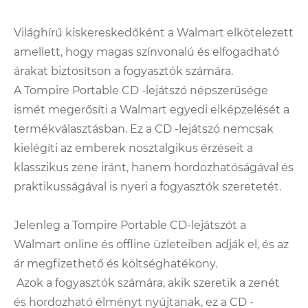
Világhírű kiskereskedőként a Walmart elkötelezett
amellett, hogy magas színvonalú és elfogadható
árakat biztosítson a fogyasztók számára.
A Tompire Portable CD -lejátszó népszerűsége
ismét megerősíti a Walmart egyedi elképzelését a
termékválasztásban. Ez a CD -lejátszó nemcsak
kielégíti az emberek nosztalgikus érzéseit a
klasszikus zene iránt, hanem hordozhatóságával és
praktikusságával is nyeri a fogyasztók szeretetét.
Jelenleg a Tompire Portable CD-lejátszót a
Walmart online és offline üzleteiben adják el, és az
ár megfizethető és költséghatékony.
Azok a fogyasztók számára, akik szeretik a zenét
és hordozható élményt nyújtanak, ez a CD -